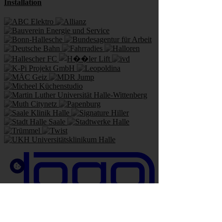
Installation
0345-5211420